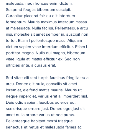
maleuada, nec rhoncus enim dictum.
Suspend feugiat bibendum suscipit.
Curabitur placerat fair eu elit interdum
fermentum. Mauris maximus interdum massa
at malesuada. Nulla facilisi. Pellentesque arcu
nisi, molestie sit amet semper in, suscipit non
tortor. Etiam I pellentesque mass. Aliquam
dictum sapien vitae interdum efficitur. Etiam I
porttitor magna. Nulla dui magna, bibendum
vitae ligula at, mattis efficitur ex. Sed non
ultricies ante, a cursus erat.
Sed vitae elit sed turpis faucibus fringilla eu a
arcu. Donec elit nulla, convallis sit amet
lorem et, eleifend mattis mauris. Mauris ut
neque imperdiet, varius erat a, imperdiet nisl.
Duis odio sapien, faucibus ac eros eu,
scelerisque ornare just. Donec eget just sit
amet nulla ornare varius ut nec purus.
Pellentesque habitant morbi tristique
senectus et netus et malesuada fames ac