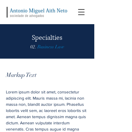
Specialties
02.
Business Law
Markup Text
Lorem ipsum dolor sit amet, consectetur
adipiscing elit. Mauris massa mi, lacinia non
massa non, blandit auctor ipsum. Phasellus
lobortis velit sem, ac laoreet eros lobortis sit
amet. Aenean tempus dignissim magna quis
dictum. Aenean vulputate interdum
venenatis. Cras tempus augue id magna