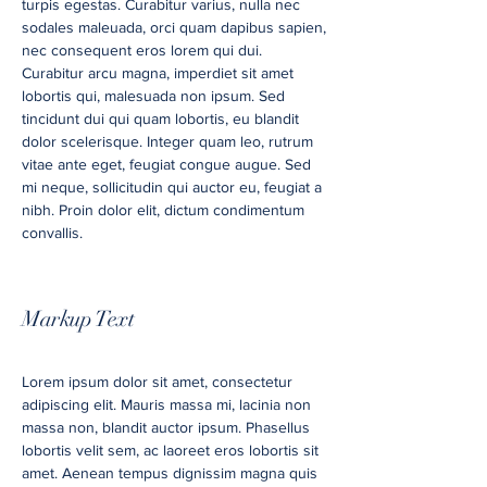
turpis egestas. Curabitur varius, nulla nec
sodales maleuada, orci quam dapibus sapien,
nec consequent eros lorem qui dui.
Curabitur arcu magna, imperdiet sit amet
lobortis qui, malesuada non ipsum. Sed
tincidunt dui qui quam lobortis, eu blandit
dolor scelerisque. Integer quam leo, rutrum
vitae ante eget, feugiat congue augue. Sed
mi neque, sollicitudin qui auctor eu, feugiat a
nibh. Proin dolor elit, dictum condimentum
convallis.
Markup Text
Lorem ipsum dolor sit amet, consectetur
adipiscing elit. Mauris massa mi, lacinia non
massa non, blandit auctor ipsum. Phasellus
lobortis velit sem, ac laoreet eros lobortis sit
amet. Aenean tempus dignissim magna quis