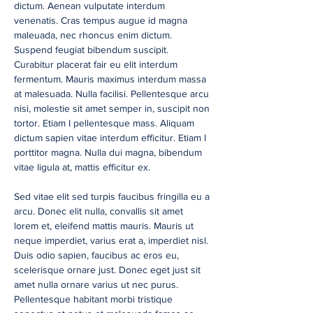
dictum. Aenean vulputate interdum
venenatis. Cras tempus augue id magna
maleuada, nec rhoncus enim dictum.
Suspend feugiat bibendum suscipit.
Curabitur placerat fair eu elit interdum
fermentum. Mauris maximus interdum massa
at malesuada. Nulla facilisi. Pellentesque arcu
nisi, molestie sit amet semper in, suscipit non
tortor. Etiam I pellentesque mass. Aliquam
dictum sapien vitae interdum efficitur. Etiam I
porttitor magna. Nulla dui magna, bibendum
vitae ligula at, mattis efficitur ex.
Sed vitae elit sed turpis faucibus fringilla eu a
arcu. Donec elit nulla, convallis sit amet
lorem et, eleifend mattis mauris. Mauris ut
neque imperdiet, varius erat a, imperdiet nisl.
Duis odio sapien, faucibus ac eros eu,
scelerisque ornare just. Donec eget just sit
amet nulla ornare varius ut nec purus.
Pellentesque habitant morbi tristique