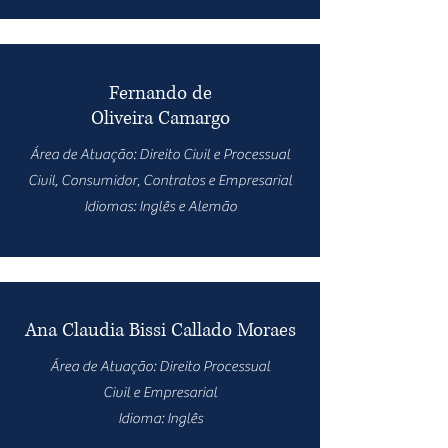
Fernando de
Oliveira Camargo
Área de Atuação: Direito Civil e Processual
Civil, Consumidor, Contratos e Empresarial
Idiomas: Inglês e Alemão
Ana Claudia Bissi Callado Moraes
Área de Atuação: Direito Processual
Civil e Empresarial
Idioma: Inglês