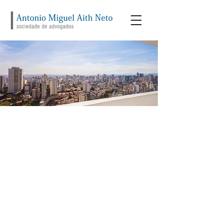
Antonio Miguel
Aith Neto Advogados
Fundado em 2008 pelos sócios Antonio
Miguel Aith Neto e Fernando de Oliveira
Camargo, Antonio Miguel Aith Neto
Sociedade de Advogados é um escritório
que se dedica à solução das questões