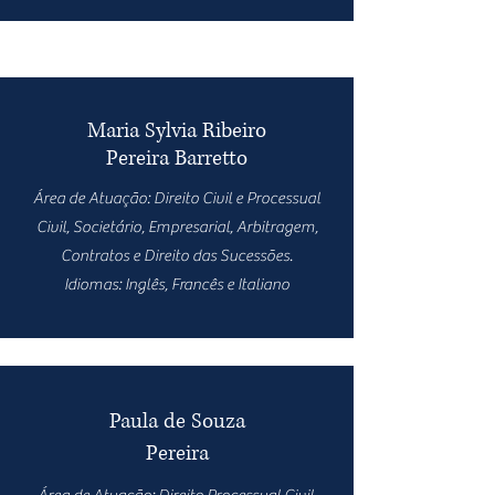
Maria Sylvia Ribeiro
Pereira Barretto
Área de Atuação: Direito Civil e Processual
Civil, Societário, Empresarial, Arbitragem,
Contratos e Direito das Sucessões.
Idiomas: Inglês, Francês e Italiano
Paula de Souza
Pereira