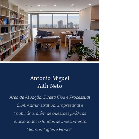
Antonio Miguel
Aith Neto
Área de Atuação: Direito Civil e Processual
Civil, Administrativo, Empresarial e
Imobiliário, além de questões jurídicas
relacionadas a fundos de investimento.
Idiomas: Inglês e Francês